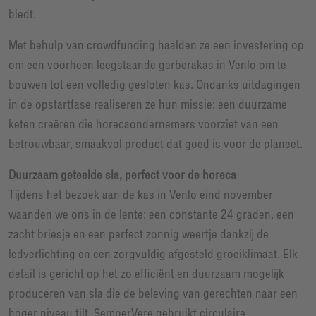
biedt.
Met behulp van crowdfunding haalden ze een investering op
om een voorheen leegstaande gerberakas in Venlo om te
bouwen tot een volledig gesloten kas. Ondanks uitdagingen
in de opstartfase realiseren ze hun missie: een duurzame
keten creëren die horecaondernemers voorziet van een
betrouwbaar, smaakvol product dat goed is voor de planeet.
Duurzaam geteelde sla, perfect voor de horeca
Tijdens het bezoek aan de kas in Venlo eind november
waanden we ons in de lente: een constante 24 graden, een
zacht briesje en een perfect zonnig weertje dankzij de
ledverlichting en een zorgvuldig afgesteld groeiklimaat. Elk
detail is gericht op het zo efficiënt en duurzaam mogelijk
produceren van sla die de beleving van gerechten naar een
hoger niveau tilt. SemperVere gebruikt circulaire