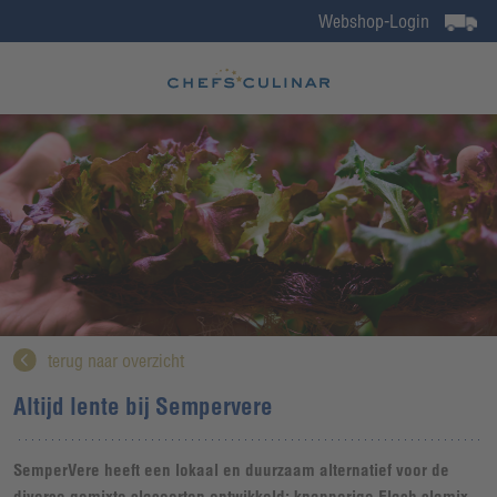
Webshop-Login
terug naar overzicht
Altijd lente bij Sempervere
SemperVere heeft een lokaal en duurzaam alternatief voor de
diverse gemixte slasoorten ontwikkeld: knapperige Flash slamix.