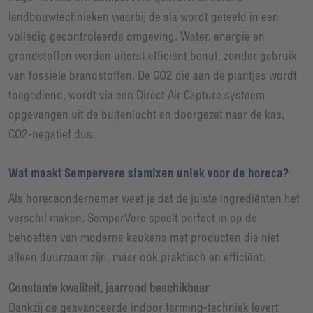
landbouwtechnieken waarbij de sla wordt geteeld in een
volledig gecontroleerde omgeving. Water, energie en
grondstoffen worden uiterst efficiënt benut, zonder gebruik
van fossiele brandstoffen. De CO2 die aan de plantjes wordt
toegediend, wordt via een Direct Air Capture systeem
opgevangen uit de buitenlucht en doorgezet naar de kas,
CO2-negatief dus.
Wat maakt Sempervere slamixen uniek voor de horeca?
Als horecaondernemer weet je dat de juiste ingrediënten het
verschil maken. SemperVere speelt perfect in op de
behoeften van moderne keukens met producten die niet
alleen duurzaam zijn, maar ook praktisch en efficiënt.
Constante kwaliteit, jaarrond beschikbaar
Dankzij de geavanceerde indoor farming-techniek levert