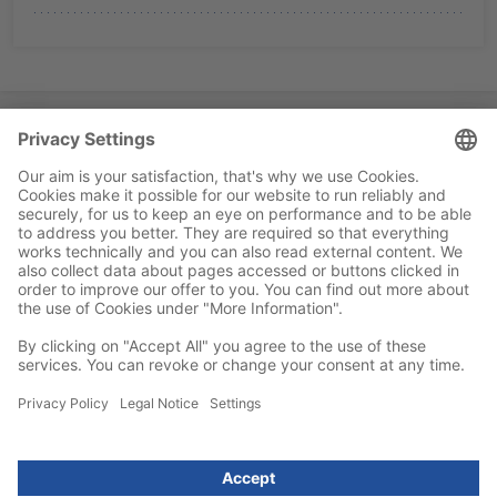
Informatie & Contact
Inspiratie
Voor klanten
© CHEFS CULINAR