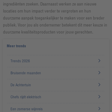
ingrediënten zoeken. Daarnaast werken ze aan nieuwe
locaties om hun impact verder te vergroten en hun
duurzame aanpak toegankelijker te maken voor een breder
publiek. Voor jou als ondernemer betekent dit meer keuze in
duurzame kwaliteitsproducten voor jouw gerechten.
Meer trends
Trends 2026
Bruisende maanden
De Achtertuin
Chefs rijdt elektrisch
Een zomerse wijnreis