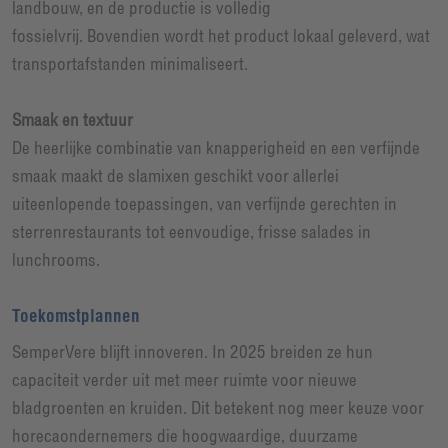
landbouw, en de productie is volledig
fossielvrij. Bovendien wordt het product lokaal geleverd, wat
transportafstanden minimaliseert.
Smaak en textuur
De heerlijke combinatie van knapperigheid en een verfijnde
smaak maakt de slamixen geschikt voor allerlei
uiteenlopende toepassingen, van verfijnde gerechten in
sterrenrestaurants tot eenvoudige, frisse salades in
lunchrooms.
Toekomstplannen
SemperVere blijft innoveren. In 2025 breiden ze hun
capaciteit verder uit met meer ruimte voor nieuwe
bladgroenten en kruiden. Dit betekent nog meer keuze voor
horecaondernemers die hoogwaardige, duurzame